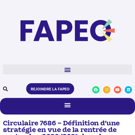
REJOINDRE LA FAPEO
Circulaire 7686 – Définition d’une
stratégie en vue de la rentrée de