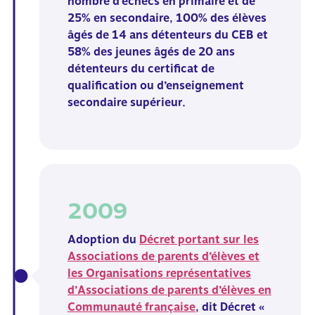
nombre
d’échecs en primaire et de
25% en secondaire, 100% des élèves
âgés de 14
ans détenteurs du CEB et
58% des jeunes âgés de 20 ans
détenteurs du
certificat de
qualification ou d’enseignement
secondaire supérieur.
2009
Adoption du
Décret portant sur les
Associations de parents
d’élèves et
les Organisations représentatives
d’Associations de
parents d’élèves en
Communauté française
, dit Décret «