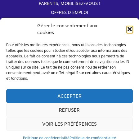
PARENTS, MOBILISEZ-VOUS !
OFFRES D'EMPLOI
ARCHIVES
Gérer le consentement aux
cookies
Avec le soutien de
Pour offrir les meilleures expériences, nous utilisons des technologies
telles que les cookies pour stocker et/ou accéder aux informations des
appareils. Le fait de consentir à ces technologies nous permettra de
traiter des données telles que le comportement de navigation ou les ID
uniques sur ce site. Le fait de ne pas consentir ou de retirer son
consentement peut avoir un effet négatif sur certaines caractéristiques
et fonctions.
ACCEPTER
REFUSER
VOIR LES PRÉFÉRENCES
© FAPEO 2026 – Tous droits réservés
Mentions légales
et
Politique de confidentialité
Politique de confidentialité
Politique de confidentialité