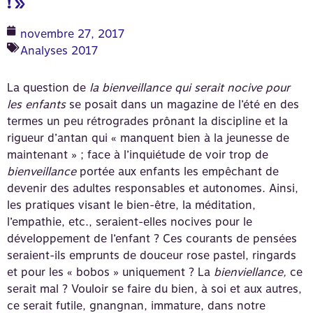
! »
novembre 27, 2017
Analyses 2017
La question de
la bienveillance qui serait nocive pour
les enfants
se posait dans un magazine de l’été en des
termes un peu rétrogrades prônant la discipline et la
rigueur d’antan qui « manquent bien à la jeunesse de
maintenant » ; face à l’inquiétude de voir trop de
bienveillance
portée aux enfants les empêchant de
devenir des adultes responsables et autonomes. Ainsi,
les pratiques visant le bien-être, la méditation,
l’empathie, etc., seraient-elles nocives pour le
développement de l’enfant ? Ces courants de pensées
seraient-ils emprunts de douceur rose pastel, ringards
et pour les « bobos » uniquement ? La
bienviellance,
ce
serait mal ? Vouloir se faire du bien, à soi et aux autres,
ce serait futile, gnangnan, immature, dans notre