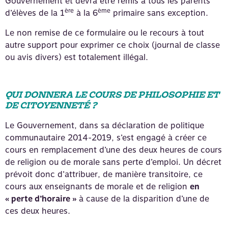
Gouvernement et devra être remis à tous les parents
ère
ème
d’élèves de la 1
à la 6
primaire sans exception.
Le non remise de ce formulaire ou le recours à tout
autre support pour exprimer ce choix (journal de classe
ou avis divers) est totalement illégal.
QUI DONNERA LE COURS DE PHILOSOPHIE ET
DE CITOYENNETÉ ?
Le Gouvernement, dans sa déclaration de politique
communautaire 2014-2019, s’est engagé à créer ce
cours en remplacement d’une des deux heures de cours
de religion ou de morale sans perte d’emploi. Un décret
prévoit donc d’attribuer, de manière transitoire, ce
cours aux enseignants de morale et de religion
en
« perte d’horaire »
à cause de la disparition d’une de
ces deux heures.