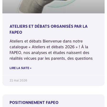
ATELIERS ET DÉBATS ORGANISÉS PAR LA
FAPEO
Ateliers et débats Bienvenue dans notre
catalogue « Ateliers et débats 2026 » ! À la
FAPEO, nos analyses et études naissent des
réalités vécues par les parents, des questions
LIRE LA SUITE »
21 mai 2026
POSITIONNEMENT FAPEO