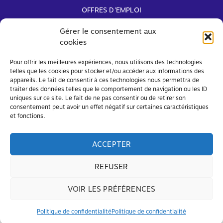
OFFRES D'EMPLOI
ARCHIVES
Gérer le consentement aux
cookies
Avec le soutien de
Pour offrir les meilleures expériences, nous utilisons des technologies
telles que les cookies pour stocker et/ou accéder aux informations des
appareils. Le fait de consentir à ces technologies nous permettra de
traiter des données telles que le comportement de navigation ou les ID
uniques sur ce site. Le fait de ne pas consentir ou de retirer son
consentement peut avoir un effet négatif sur certaines caractéristiques
et fonctions.
ACCEPTER
REFUSER
VOIR LES PRÉFÉRENCES
© FAPEO 2026 – Tous droits réservés
Mentions légales
et
Politique de confidentialité
Politique de confidentialité
Politique de confidentialité