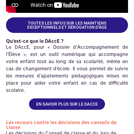
TOUTES LES INFOS SUR LES MAINTIENS
EXCEPTIONNELS ET DÉROGATION D'ÂGE
Qu’est-ce que le DAccE ?
Le DAccE, pour « Dossier d’Accompagnement de
l’Élève », est un outil numérique qui accompagne
votre enfant tout au long de sa scolarité, même en
cas de changement d’école. Il vous permet de suivre
les mesures d’ajustements pédagogiques mises en
place pour aider votre enfant en cas de difficulté
scolaire.
EN SAVOIR PLUS SUR LE DACCE
Les recours contre les décisions des conseils de
classe
Les décisions du Conseil de classe et du Jury de