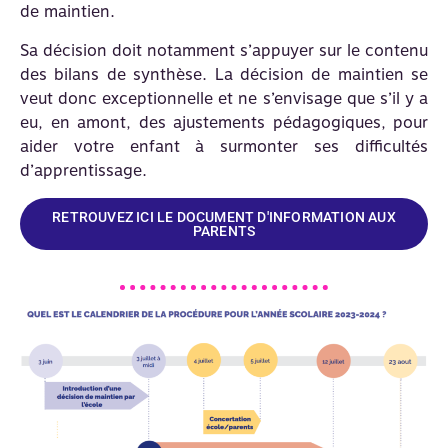
de maintien.
Sa décision doit notamment s’appuyer sur le contenu
des bilans de synthèse. La décision de maintien se
veut donc exceptionnelle et ne s’envisage que s’il y a
eu, en amont, des ajustements pédagogiques, pour
aider votre enfant à surmonter ses difficultés
d’apprentissage.
RETROUVEZ ICI LE DOCUMENT D'INFORMATION AUX
PARENTS