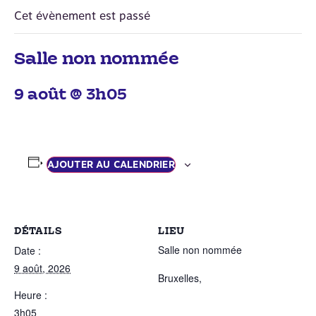
Cet évènement est passé
Salle non nommée
9 août @ 3h05
AJOUTER AU CALENDRIER
DÉTAILS
LIEU
Salle non nommée
Date :
9 août, 2026
Bruxelles
,
Heure :
3h05