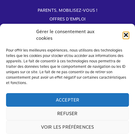
PARENTS, MOBILISEZ-VOUS !
OFFRES D'EMPLOI
ARCHIVES
Gérer le consentement aux
cookies
Avec le soutien de
Pour offrir les meilleures expériences, nous utilisons des technologies
telles que les cookies pour stocker et/ou accéder aux informations des
appareils. Le fait de consentir à ces technologies nous permettra de
traiter des données telles que le comportement de navigation ou les ID
uniques sur ce site. Le fait de ne pas consentir ou de retirer son
consentement peut avoir un effet négatif sur certaines caractéristiques
et fonctions.
ACCEPTER
REFUSER
VOIR LES PRÉFÉRENCES
© FAPEO 2026 – Tous droits réservés