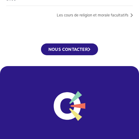
Les cours de religion et morale facultatifs
NOUS CONTACTER