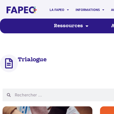
LA FAPEO
INFORMATIONS
A
Ressources
A
Trialogue