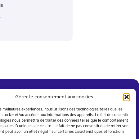
us
»
Gérer le consentement aux cookies
les meilleures expériences, nous utilisons des technologies telles que les
 stocker et/ou accéder aux informations des appareils. Le fait de consentir
ologies nous permettra de traiter des données telles que le comportement
n ou les ID uniques sur ce site. Le fait de ne pas consentir ou de retirer son
 peut avoir un effet négatif sur certaines caractéristiques et fonctions.