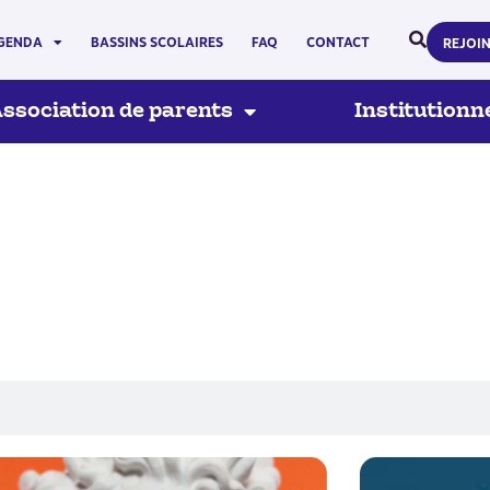
GENDA
BASSINS SCOLAIRES
FAQ
CONTACT
REJOI
ssociation de parents
Institutionn