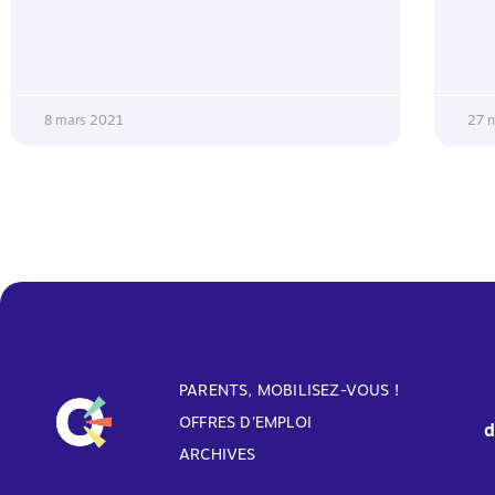
8 mars 2021
27 
PARENTS, MOBILISEZ-VOUS !
OFFRES D'EMPLOI
d
ARCHIVES