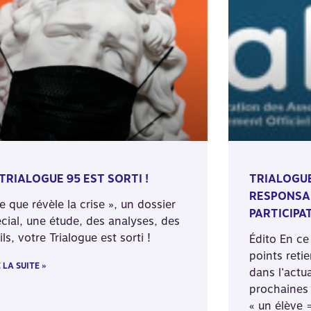
 TRIALOGUE 95 EST SORTI !
TRIALOGUE
RESPONSAB
e que révèle la crise », un dossier
PARTICIPAT
cial, une étude, des analyses, des
ils, votre Trialogue est sorti !
Édito En ce
points reti
 LA SUITE »
dans l’actua
prochaines
« un élève =