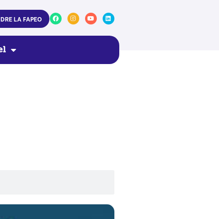
NDRE LA FAPEO
el