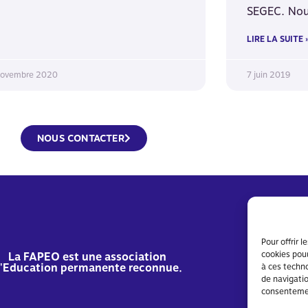
SEGEC. No
LIRE LA SUITE 
novembre 2020
7 juin 2019
NOUS CONTACTER
Pour offrir 
cookies pour
La FAPEO est une association
'Education permanente reconnue.
à ces techn
de navigatio
consentement