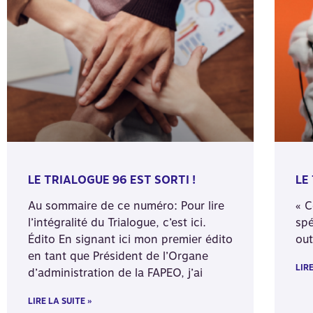
LE TRIALOGUE 96 EST SORTI !
LE
Au sommaire de ce numéro: Pour lire
« C
l’intégralité du Trialogue, c’est ici.
spé
Édito En signant ici mon premier édito
out
en tant que Président de l’Organe
LIRE
d’administration de la FAPEO, j’ai
LIRE LA SUITE »