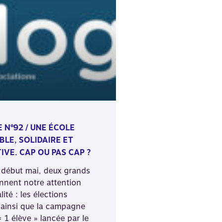
 N°92 / UNE ÉCOLE
LE, SOLIDAIRE ET
IVE. CAP OU PAS CAP ?
 début mai, deux grands
ennent notre attention
lité : les élections
 ainsi que la campagne
 1 élève » lancée par le