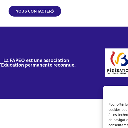
NOUS CONTACTER
La FAPEO est une association
'Education permanente reconnue.
Ment
Pour offrir 
cookies pour
à ces techn
de navigatio
consentement