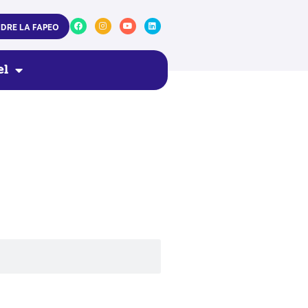
NDRE LA FAPEO
el