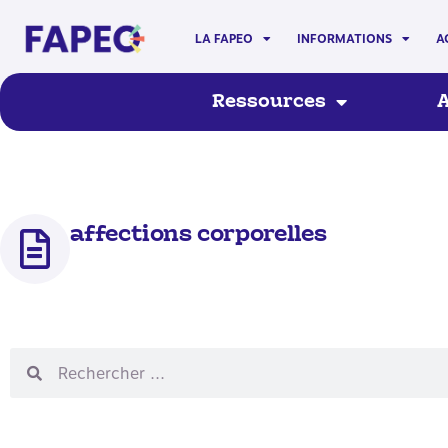
LA FAPEO
INFORMATIONS
A
Ressources
A
affections corporelles