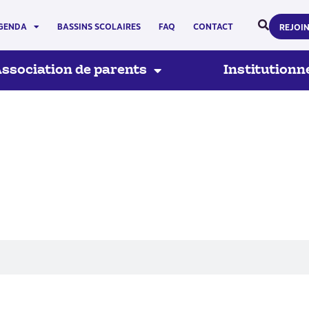
GENDA
BASSINS SCOLAIRES
FAQ
CONTACT
REJOI
ssociation de parents
Institutionn