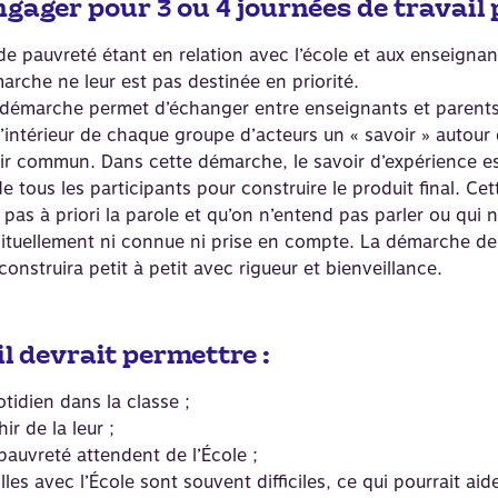
ngager pour 3 ou 4 journées de travail 
e pauvreté étant en relation avec l’école et aux enseigna
rche ne leur est pas destinée en priorité.
 démarche permet d’échanger entre enseignants et parents 
l’intérieur de chaque groupe d’acteurs un « savoir » autour 
voir commun. Dans cette démarche, le savoir d’expérience es
de tous les participants pour construire le produit final. 
 pas à priori la parole et qu’on n’entend pas parler ou qui 
abituellement ni connue ni prise en compte. La démarche d
nstruira petit à petit avec rigueur et bienveillance.
il devrait permettre :
tidien dans la classe ;
ir de la leur ;
pauvreté attendent de l’École ;
s avec l’École sont souvent difficiles, ce qui pourrait aide