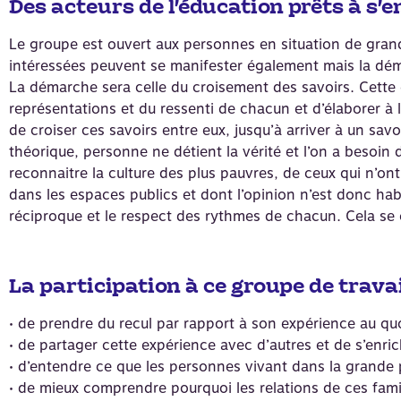
Des acteurs de l’éducation prêts à s’e
Le groupe est ouvert aux personnes en situation de grand
intéressées peuvent se manifester également mais la déma
La démarche sera celle du croisement des savoirs. Cette
représentations et du ressenti de chacun et d’élaborer à 
de croiser ces savoirs entre eux, jusqu’à arriver à un sa
théorique, personne ne détient la vérité et l’on a besoin 
reconnaitre la culture des plus pauvres, de ceux qui n’ont
dans les espaces publics et dont l’opinion n’est donc h
réciproque et le respect des rythmes de chacun. Cela se co
La participation à ce groupe de trava
• de prendre du recul par rapport à son expérience au quo
• de partager cette expérience avec d’autres et de s’enrich
• d’entendre ce que les personnes vivant dans la grande 
• de mieux comprendre pourquoi les relations de ces famille