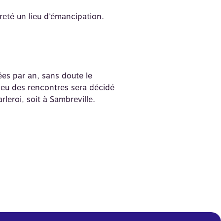
vreté un lieu d’émancipation.
ées par an, sans doute le
lieu des rencontres sera décidé
leroi, soit à Sambreville.