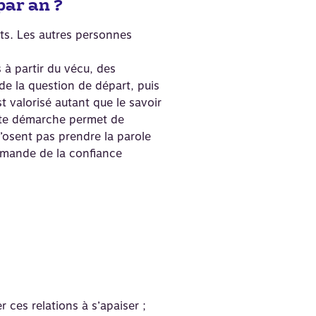
par an ?
nts. Les autres personnes
à partir du vécu, des
de la question de départ, puis
t valorisé autant que le savoir
Cette démarche permet de
n’osent pas prendre la parole
emande de la confiance
r ces relations à s’apaiser ;