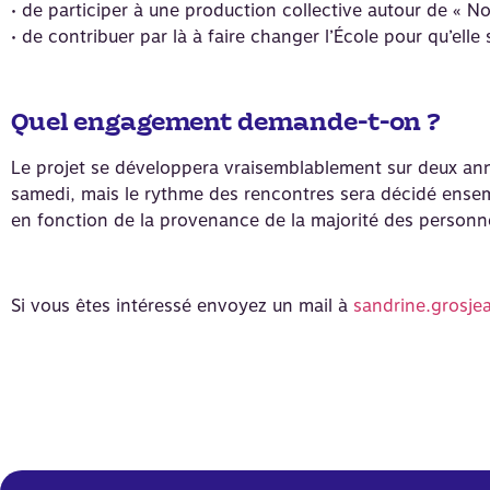
• de participer à une production collective autour de « No
• de contribuer par là à faire changer l’École pour qu’elle
Quel engagement demande-t-on ?
Le projet se développera vraisemblablement sur deux an
samedi, mais le rythme des rencontres sera décidé ensem
en fonction de la provenance de la majorité des personnes 
Si vous êtes intéressé envoyez un mail à
sandrine.grosj