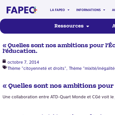
LA FAPEO
INFORMATIONS
A
Ressources
A
« Quelles sont nos ambitions pour l’É
l’éducation.
octobre 7, 2014
Thème "citoyenneté et droits"
,
Thème "mixité/inégalité
« Quelles sont nos ambitions pour l
Une collaboration entre ATD-Quart Monde et CGé voit le 