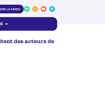
NDRE LA FAPEO
el
itent des acteurs de