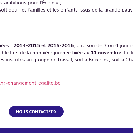
s ambitions pour l’École » ;
 soit pour les familles et les enfants issus de la grande pau
nées :
2014-2015 et 2015-2016
, à raison de 3 ou 4 journ
ble lors de la première journée fixée au
11 novembre
. Le 
inscrites au groupe de travail, soit à Bruxelles, soit à Char
ean@changement-egalite.be
NOUS CONTACTER