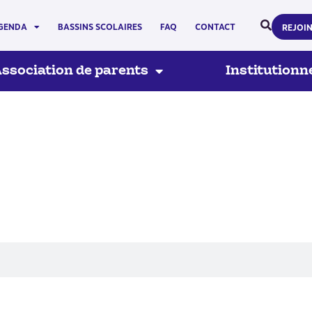
GENDA
BASSINS SCOLAIRES
FAQ
CONTACT
REJOI
ssociation de parents
Institutionn