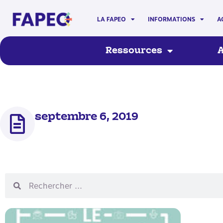
LA FAPEO
INFORMATIONS
A
Ressources
A
septembre 6, 2019