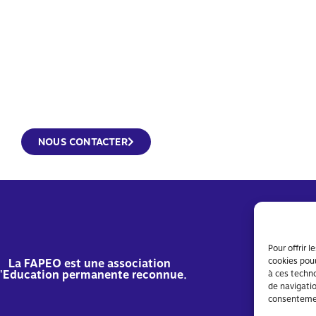
NOUS CONTACTER
Pour offrir 
cookies pour
La FAPEO est une association
'Education permanente reconnue.
à ces techn
de navigatio
consentement