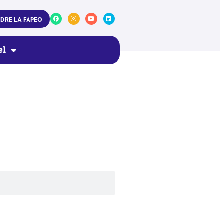
NDRE LA FAPEO
el