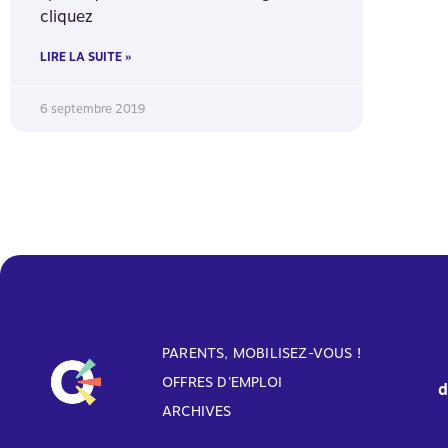
cliquez
LIRE LA SUITE »
6 septembre 2019
PARENTS, MOBILISEZ-VOUS !
OFFRES D'EMPLOI
d
ARCHIVES