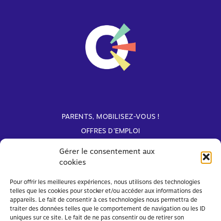
PARENTS, MOBILISEZ-VOUS !
OFFRES D'EMPLOI
ARCHIVES
Gérer le consentement aux
cookies
Avec le soutien de
Pour offrir les meilleures expériences, nous utilisons des technologies
telles que les cookies pour stocker et/ou accéder aux informations des
appareils. Le fait de consentir à ces technologies nous permettra de
traiter des données telles que le comportement de navigation ou les ID
uniques sur ce site. Le fait de ne pas consentir ou de retirer son