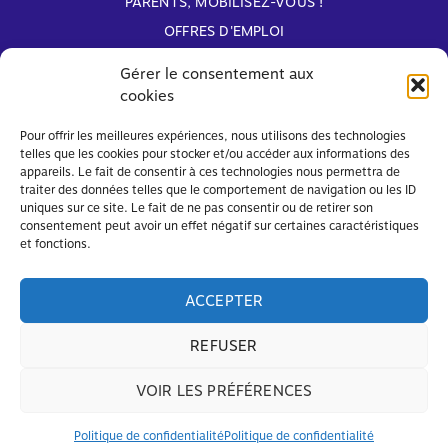
PARENTS, MOBILISEZ-VOUS !
OFFRES D'EMPLOI
ARCHIVES
Gérer le consentement aux
cookies
Avec le soutien de
Pour offrir les meilleures expériences, nous utilisons des technologies
telles que les cookies pour stocker et/ou accéder aux informations des
appareils. Le fait de consentir à ces technologies nous permettra de
traiter des données telles que le comportement de navigation ou les ID
uniques sur ce site. Le fait de ne pas consentir ou de retirer son
consentement peut avoir un effet négatif sur certaines caractéristiques
et fonctions.
ACCEPTER
REFUSER
VOIR LES PRÉFÉRENCES
© FAPEO 2026 – Tous droits réservés
Mentions légales
et
Politique de confidentialité
Politique de confidentialité
Politique de confidentialité