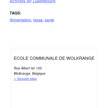
Activités AP Luxembourg
TAGS:
Alimentation
,
repas
,
santé
ECOLE COMMUNALE DE WOLKRANGE
Rue Albert Ier 155
Wolkrange
,
Belgique
+ Google Map