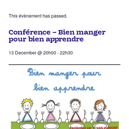
This évènement has passed.
Conférence – Bien manger
pour bien apprendre
13 December
@
20h00
-
22h30