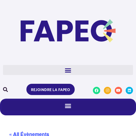
REJOINDRE LA FAPEO
« All Évènements