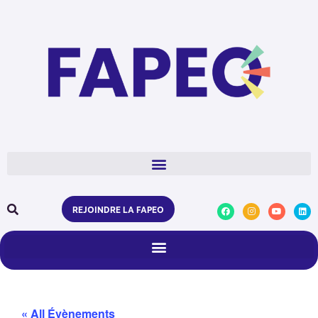
REJOINDRE LA FAPEO
« All Évènements