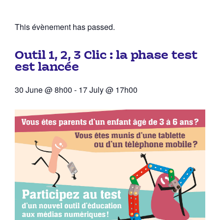
This évènement has passed.
Outil 1, 2, 3 Clic : la phase test
est lancée
30 June
@
8h00
-
17 July
@
17h00