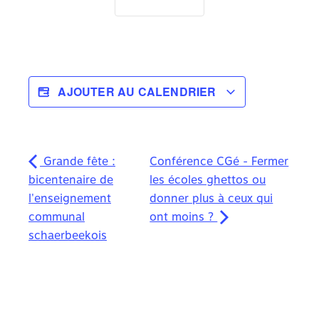
AJOUTER AU CALENDRIER
Grande fête :
Conférence CGé - Fermer
bicentenaire de
les écoles ghettos ou
l'enseignement
donner plus à ceux qui
communal
ont moins ?
schaerbeekois