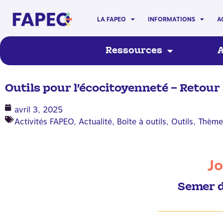
LA FAPEO
INFORMATIONS
A
Ressources
A
Outils pour l’écocitoyenneté – Retou
avril 3, 2025
Activités FAPEO
,
Actualité
,
Boîte à outils
,
Outils
,
Thème 
Jo
Semer de