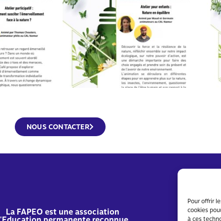
NOUS CONTACTER
Pour offrir 
cookies pour
La FAPEO est une association
'Education permanente reconnue.
à ces techn