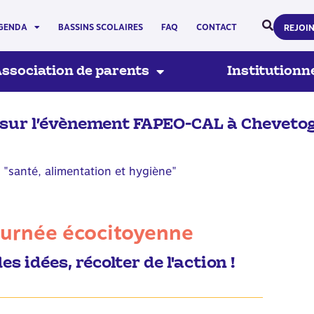
GENDA
BASSINS SCOLAIRES
FAQ
CONTACT
REJOI
ssociation de parents
Institutionn
r sur l’évènement FAPEO-CAL à Cheveto
"santé, alimentation et hygiène"
urnée écocitoyenne
s idées, récolter de l'action !