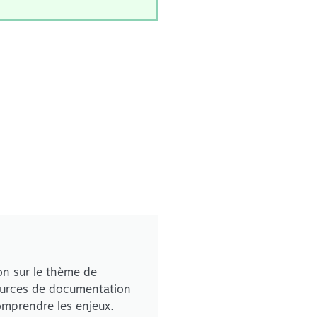
on sur le thème de
sources de documentation
comprendre les enjeux.