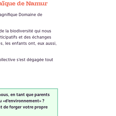
Laïque de Namur
magnifique Domaine de
de la biodiversité qui nous
ticipatifs et des échanges
 les enfants ont, eux aussi,
llective s’est dégagée tout
nous, en tant que parents
 ou «d’environnement» ?
t de forger votre propre