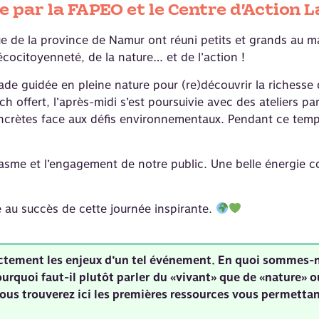
 par la FAPEO et le Centre d’Action 
ue de la province de Namur ont réuni petits et grands au 
cocitoyenneté, de la nature… et de l’action !
lade guidée en pleine nature pour (re)découvrir la richesse 
offert, l’après-midi s’est poursuivie avec des ateliers par
ncrètes face aux défis environnementaux. Pendant ce temps,
iasme et l’engagement de notre public. Une belle énergie co
é au succès de cette journée inspirante.
rectement les enjeux d’un tel événement. En quoi sommes-
Pourquoi faut-il plutôt parler du «vivant» que de «nature»
ous trouverez ici les premières ressources vous permettan