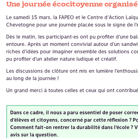
Une journée écocitoyenne organisée
Le samedi 15 mars, la FAPEO et le Centre d’Action Laïq
Chevetogne pour une journée placée sous le signe de l’é
Dès le matin, les participant·es ont pu profiter d’une ba
entoure. Après un moment convivial autour d’un sandwich 
riches d’idées pour imaginer ensemble des solutions co
pu profiter d’un atelier nature ludique et créatif.
Les discussions de clôture ont mis en lumière l’enthous
au long de la journée !
Un grand merci à toutes celles et ceux qui ont contribu
Dans ce cadre, il nous a paru essentiel de poser cor
d’élèves et citoyens, concerné par cette réflexion ? 
Comment fait-on rentrer la durabilité dans l’école ?
V
avis sur la question.