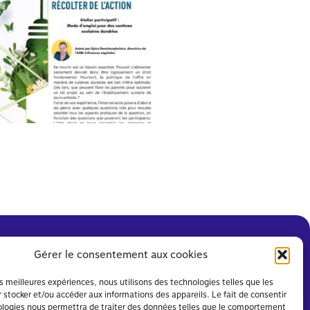
Gérer le consentement aux cookies
les meilleures expériences, nous utilisons des technologies telles que les
 stocker et/ou accéder aux informations des appareils. Le fait de consentir
ologies nous permettra de traiter des données telles que le comportement