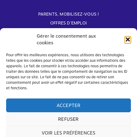
PARENTS, MOBILISEZ-VOUS !
OFFRES D'EMPLOI
ARCHIVES
Gérer le consentement aux
cookies
Avec le soutien de
Pour offrir les meilleures expériences, nous utilisons des technologies
telles que les cookies pour stocker et/ou accéder aux informations des
appareils. Le fait de consentir à ces technologies nous permettra de
traiter des données telles que le comportement de navigation ou les ID
uniques sur ce site. Le fait de ne pas consentir ou de retirer son
consentement peut avoir un effet négatif sur certaines caractéristiques
et fonctions.
ACCEPTER
REFUSER
VOIR LES PRÉFÉRENCES
© FAPEO 2026 – Tous droits réservés