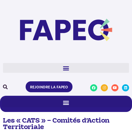
REJOINDRE LA FAPEO
Les « CATS » – Comités d’Action
Territoriale