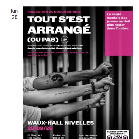
lun
28