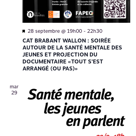
Mis
28 septembre @ 19h00
-
22h30
en
CAT BRABANT WALLON : SOIRÉE
avant
AUTOUR DE LA SANTÉ MENTALE DES
JEUNES ET PROJECTION DU
DOCUMENTAIRE «TOUT S’EST
ARRANGÉ (OU PAS)»
mar
29