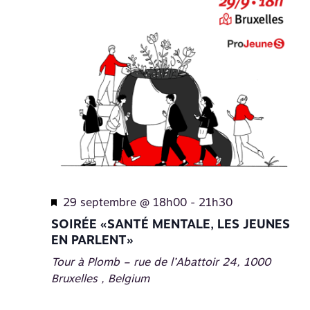
Mis
29 septembre @ 18h00
-
21h30
en
SOIRÉE «SANTÉ MENTALE, LES JEUNES
avant
EN PARLENT»
Tour à Plomb – rue de l’Abattoir 24, 1000
Bruxelles
, Belgium