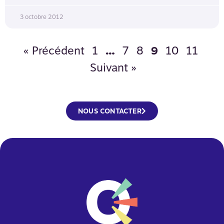
3 octobre 2012
« Précédent
1
7
8
10
11
…
9
Suivant »
NOUS CONTACTER