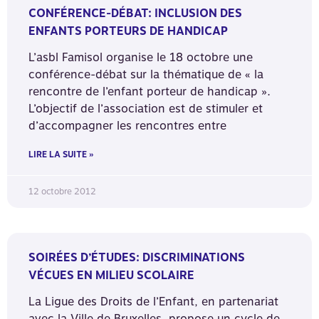
CONFÉRENCE-DÉBAT: INCLUSION DES
ENFANTS PORTEURS DE HANDICAP
L’asbl Famisol organise le 18 octobre une
conférence-débat sur la thématique de « la
rencontre de l’enfant porteur de handicap ».
L’objectif de l’association est de stimuler et
d’accompagner les rencontres entre
LIRE LA SUITE »
12 octobre 2012
SOIRÉES D’ÉTUDES: DISCRIMINATIONS
VÉCUES EN MILIEU SCOLAIRE
La Ligue des Droits de l’Enfant, en partenariat
avec la Ville de Bruxelles, propose un cycle de