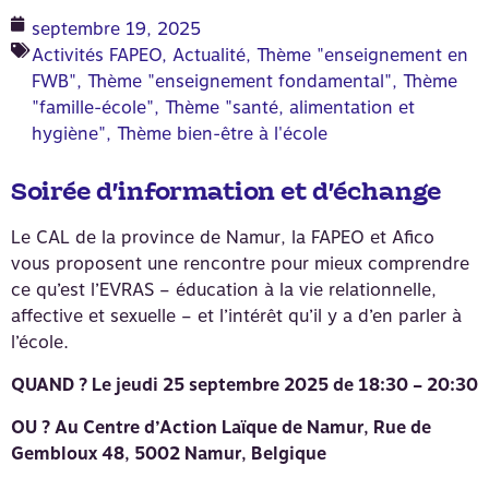
septembre 19, 2025
Activités FAPEO
,
Actualité
,
Thème "enseignement en
FWB"
,
Thème "enseignement fondamental"
,
Thème
"famille-école"
,
Thème "santé, alimentation et
hygiène"
,
Thème bien-être à l'école
Soirée d’information et d’échange
Le CAL de la province de Namur, la FAPEO et Afico
vous proposent une rencontre pour mieux comprendre
ce qu’est l’EVRAS – éducation à la vie relationnelle,
affective et sexuelle – et l’intérêt qu’il y a d’en parler à
l’école.
QUAND ? Le jeudi 25 septembre 2025 de 18:30 – 20:30
OU ? Au Centre d’Action Laïque de Namur, Rue de
Gembloux 48, 5002 Namur, Belgique