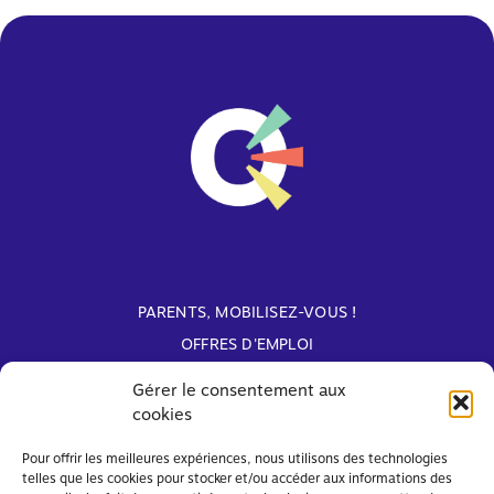
PARENTS, MOBILISEZ-VOUS !
OFFRES D'EMPLOI
ARCHIVES
Gérer le consentement aux
cookies
Avec le soutien de
Pour offrir les meilleures expériences, nous utilisons des technologies
telles que les cookies pour stocker et/ou accéder aux informations des