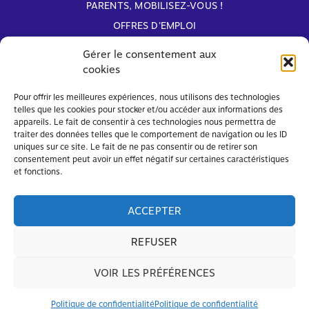
PARENTS, MOBILISEZ-VOUS !
OFFRES D'EMPLOI
ARCHIVES
Gérer le consentement aux
cookies
Avec le soutien de
Pour offrir les meilleures expériences, nous utilisons des technologies
telles que les cookies pour stocker et/ou accéder aux informations des
appareils. Le fait de consentir à ces technologies nous permettra de
traiter des données telles que le comportement de navigation ou les ID
uniques sur ce site. Le fait de ne pas consentir ou de retirer son
consentement peut avoir un effet négatif sur certaines caractéristiques
et fonctions.
ACCEPTER
REFUSER
VOIR LES PRÉFÉRENCES
© FAPEO 2026 – Tous droits réservés
Mentions légales
et
Politique de confidentialité
Politique de confidentialité
Politique de confidentialité