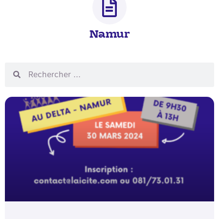
Namur