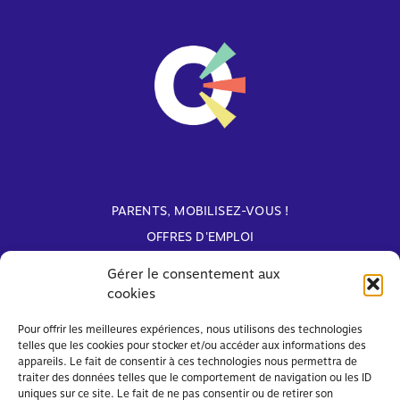
PARENTS, MOBILISEZ-VOUS !
OFFRES D'EMPLOI
ARCHIVES
Gérer le consentement aux
cookies
Avec le soutien de
Pour offrir les meilleures expériences, nous utilisons des technologies
telles que les cookies pour stocker et/ou accéder aux informations des
appareils. Le fait de consentir à ces technologies nous permettra de
traiter des données telles que le comportement de navigation ou les ID
uniques sur ce site. Le fait de ne pas consentir ou de retirer son