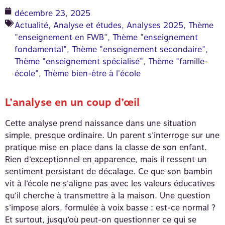
décembre 23, 2025
Actualité
,
Analyse et études
,
Analyses 2025
,
Thème
"enseignement en FWB"
,
Thème "enseignement
fondamental"
,
Thème "enseignement secondaire"
,
Thème "enseignement spécialisé"
,
Thème "famille-
école"
,
Thème bien-être à l'école
L’analyse en un coup d’œil
Cette analyse prend naissance dans une situation
simple, presque ordinaire. Un parent s’interroge sur une
pratique mise en place dans la classe de son enfant.
Rien d’exceptionnel en apparence, mais il ressent un
sentiment persistant de décalage. Ce que son bambin
vit à l’école ne s’aligne pas avec les valeurs éducatives
qu’il cherche à transmettre à la maison. Une question
s’impose alors, formulée à voix basse : est-ce normal ?
Et surtout, jusqu’où peut-on questionner ce qui se