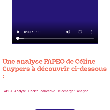
Une analyse FAPEO de Céline
Cuypers à découvrir ci-dessous
:
FAPEO_Analyse_Liberté_éducative
Télécharger l’analyse