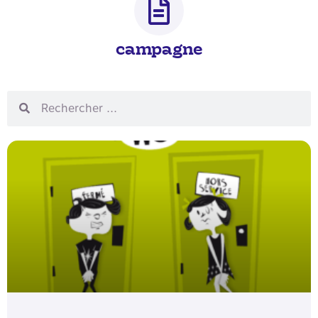
campagne