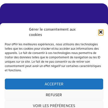
Gérer le consentement aux
cookies
Pour offrir les meilleures expériences, nous utilisons des technologies
telles que les cookies pour stocker et/ou accéder aux informations des
appareils. Le fait de consentir à ces technologies nous permettra de
traiter des données telles que le comportement de navigation ou les ID
uniques sur ce site. Le fait de ne pas consentir ou de retirer son
consentement peut avoir un effet négatif sur certaines caractéristiques
PARENTS, MOBILISEZ-VOUS !
et fonctions.
OFFRES D'EMPLOI
ARCHIVES
ACCEPTER
REFUSER
Avec le soutien de
VOIR LES PRÉFÉRENCES