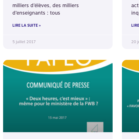
milliers d’élèves, des milliers
act
d’enseignants : tous
inq
LIRE LA SUITE »
LIRE
5 juillet 2017
20 j