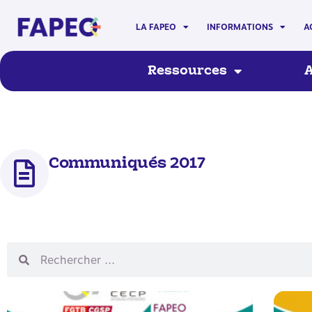
LA FAPEO
INFORMATIONS
A
Ressources
A
Communiqués 2017