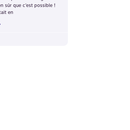
n sûr que c’est possible !
ait en
»