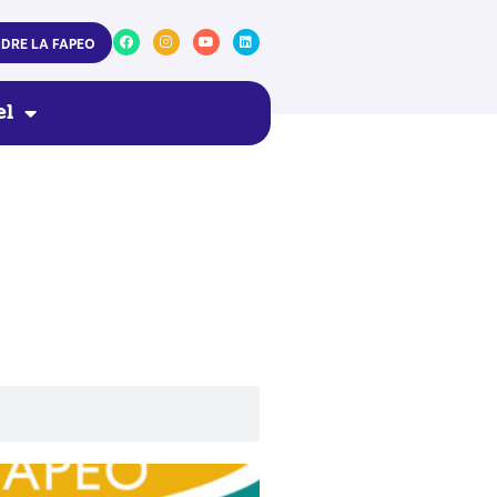
NDRE LA FAPEO
el