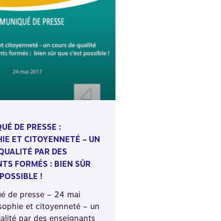
É DE PRESSE :
IE ET CITOYENNETÉ – UN
QUALITÉ PAR DES
TS FORMÉS : BIEN SÛR
POSSIBLE !
 de presse – 24 mai
ophie et citoyenneté – un
alité par des enseignants