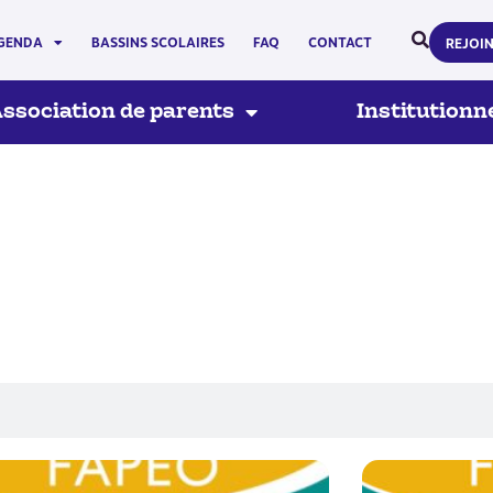
GENDA
BASSINS SCOLAIRES
FAQ
CONTACT
REJOI
ssociation de parents
Institutionn