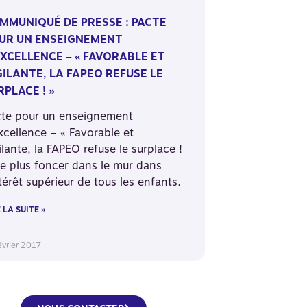
MMUNIQUÉ DE PRESSE : PACTE
UR UN ENSEIGNEMENT
EXCELLENCE – « FAVORABLE ET
GILANTE, LA FAPEO REFUSE LE
RPLACE ! »
cte pour un enseignement
xcellence – « Favorable et
ilante, la FAPEO refuse le surplace !
e plus foncer dans le mur dans
ntérêt supérieur de tous les enfants.
 LA SUITE »
évrier 2017