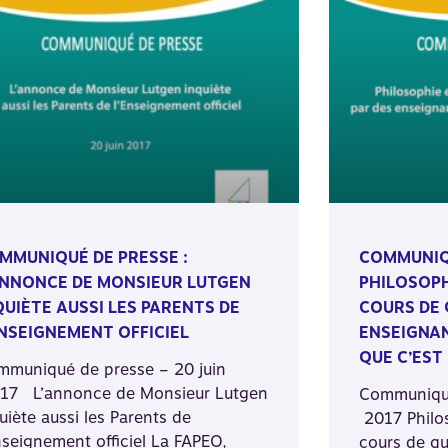
MMUNIQUÉ DE PRESSE :
COMMUNIQU
ANNONCE DE MONSIEUR LUTGEN
PHILOSOPH
QUIÈTE AUSSI LES PARENTS DE
COURS DE 
ENSEIGNEMENT OFFICIEL
ENSEIGNAN
QUE C’EST 
mmuniqué de presse – 20 juin
17 L’annonce de Monsieur Lutgen
Communiqué
uiète aussi les Parents de
2017 Philos
nseignement officiel La FAPEO,
cours de qu