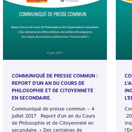
COMMUNIQUÉ DE PRESSE COMMUN :
CO
REPORT D’UN AN DU COURS DE
L’
PHILOSOPHIE ET DE CITOYENNETÉ
IN
EN SECONDAIRE.
L’
Communiqué de presse commun – 4
Co
juillet 2017 Report d’un an du Cours
20
de Philosophie et de Citoyenneté en
inq
secondaire. « Des centaines de
l’E