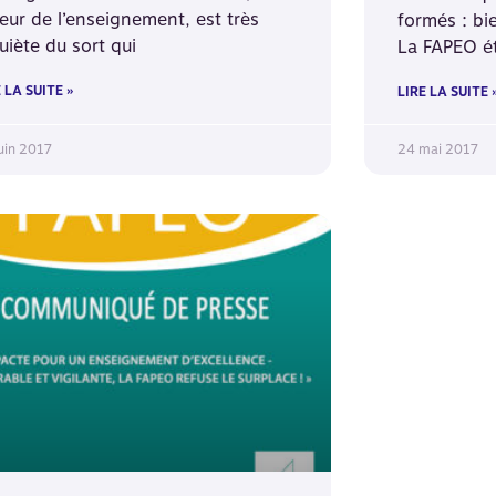
eur de l’enseignement, est très
formés : bie
uiète du sort qui
La FAPEO ét
 LA SUITE »
LIRE LA SUITE 
uin 2017
24 mai 2017