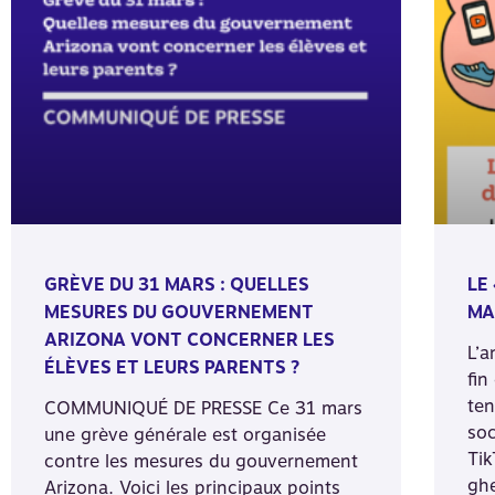
GRÈVE DU 31 MARS : QUELLES
LE
MESURES DU GOUVERNEMENT
MA
ARIZONA VONT CONCERNER LES
L’a
ÉLÈVES ET LEURS PARENTS ?
fin
ten
COMMUNIQUÉ DE PRESSE Ce 31 mars
soc
une grève générale est organisée
Tik
contre les mesures du gouvernement
ghe
Arizona. Voici les principaux points