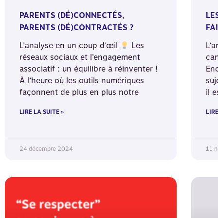
PARENTS (DÉ)CONNECTÉS,
LE
PARENTS (DÉ)CONTRACTÉS ?
FA
L’analyse en un coup d’œil
Les
L’a
réseaux sociaux et l’engagement
can
associatif : un équilibre à réinventer !
Enc
À l’heure où les outils numériques
suj
façonnent de plus en plus notre
il 
LIRE LA SUITE »
LIRE
24 décembre 2024
11 