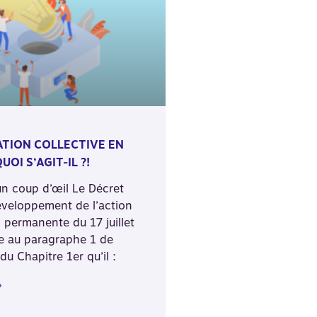
ATION COLLECTIVE EN
UOI S’AGIT-IL ?!
un coup d’œil Le Décret
développement de l’action
 permanente du 17 juillet
e au paragraphe 1 de
 du Chapitre 1er qu’il :
»