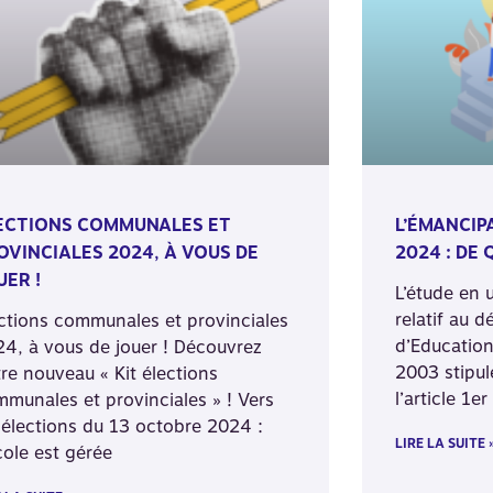
ECTIONS COMMUNALES ET
L’ÉMANCIP
OVINCIALES 2024, À VOUS DE
2024 : DE Q
UER !
L’étude en 
relatif au 
ctions communales et provinciales
d’Education
4, à vous de jouer ! Découvrez
2003 stipul
re nouveau « Kit élections
l’article 1er
munales et provinciales » ! Vers
 élections du 13 octobre 2024 :
LIRE LA SUITE 
cole est gérée