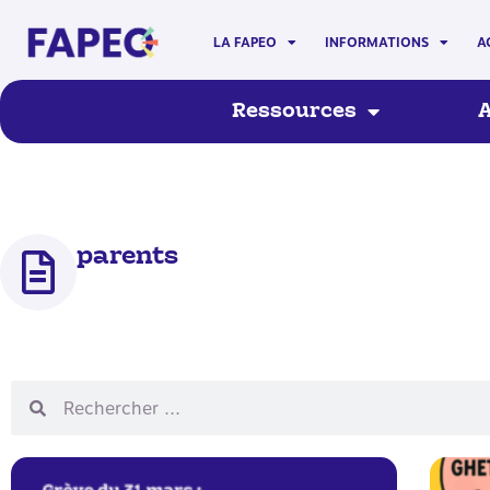
LA FAPEO
INFORMATIONS
A
Ressources
A
parents