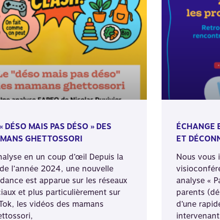
 « DÉSO MAIS PAS DÉSO » DES
ÉCHANGE E
MANS GHETTOSSORI
ET DÉCON
nalyse en un coup d’œil Depuis la
Nous vous i
 de l’année 2024, une nouvelle
visioconfér
dance est apparue sur les réseaux
analyse « P
iaux et plus particulièrement sur
parents (dé
Tok, les vidéos des mamans
d’une rapid
ttossori,
intervenant