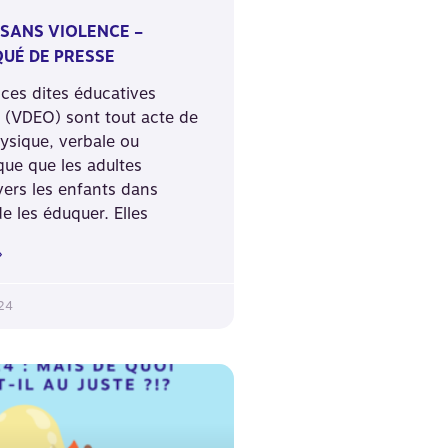
SANS VIOLENCE –
UÉ DE PRESSE
nces dites éducatives
» (VDEO) sont tout acte de
ysique, verbale ou
ue que les adultes
nvers les enfants dans
de les éduquer. Elles
»
24