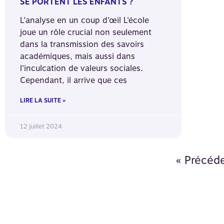
SE PORTENT LES ENFANTS ?
L’analyse en un coup d’œil L’école
joue un rôle crucial non seulement
dans la transmission des savoirs
académiques, mais aussi dans
l’inculcation de valeurs sociales.
Cependant, il arrive que ces
LIRE LA SUITE »
12 juillet 2024
« Précéd