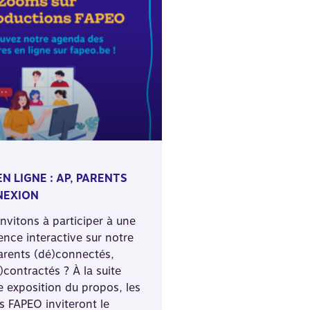
N LIGNE : AP, PARENTS
NEXION
nvitons à participer à une
ence interactive sur notre
arents (dé)connectés,
)contractés ? À la suite
e exposition du propos, les
s FAPEO inviteront le