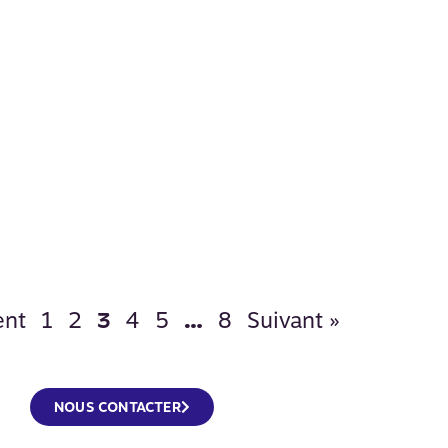
ent
1
2
4
5
8
Suivant »
3
…
NOUS CONTACTER