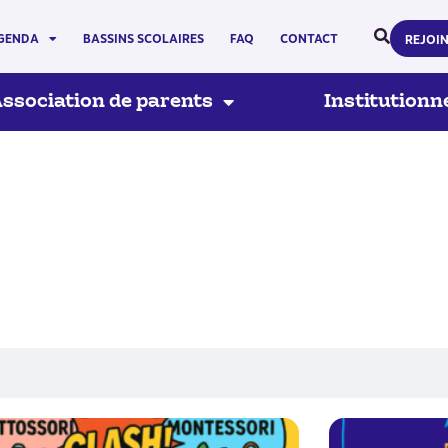
GENDA
BASSINS SCOLAIRES
FAQ
CONTACT
REJOI
ssociation de parents
Institutionn