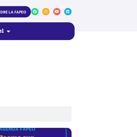
NDRE LA FAPEO
el