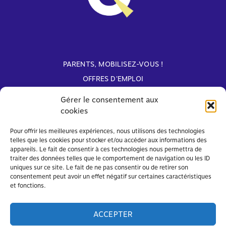
PARENTS, MOBILISEZ-VOUS !
OFFRES D'EMPLOI
ARCHIVES
Gérer le consentement aux
cookies
Avec le soutien de
Pour offrir les meilleures expériences, nous utilisons des technologies
telles que les cookies pour stocker et/ou accéder aux informations des
appareils. Le fait de consentir à ces technologies nous permettra de
traiter des données telles que le comportement de navigation ou les ID
uniques sur ce site. Le fait de ne pas consentir ou de retirer son
consentement peut avoir un effet négatif sur certaines caractéristiques
et fonctions.
ACCEPTER